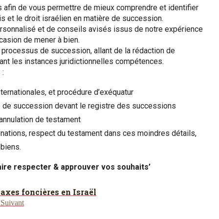
afin de vous permettre de mieux comprendre et identifier
is et le droit israélien en matière de succession.
sonnalisé et de conseils avisés issus de notre expérience
casion de mener à bien.
 processus de succession, allant de la rédaction de
ant les instances juridictionnelles compétences.
 :
ernationales, et procédure d’exéquatur
e de succession devant le registre des successions
’annulation de testament
nations, respect du testament dans ces moindres détails,
biens.
faire respecter & approuver vos souhaits’
taxes foncières en Israël
s
Suivant