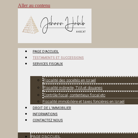
Aller au contenu
PAGE D’ACCUEIL
TESTAMENTS ET SUCCESSIONS
SERVICES FISCAUX
Fiscalité des sociétés en Israël
Fiscalité indirecte, TVA et douanes
Contrôle fiscal, contentieux fiscal etc
Fiscalité immobilière et taxes foncières en Israël
DROIT DE L’IMMOBILIER
INFORMATIONS
CONTACTEZ NOUS
PAGE D’ACCUEIL