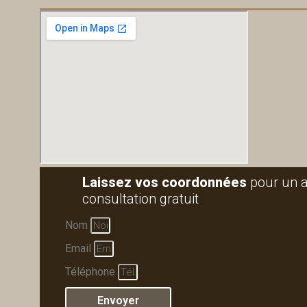
Laissez vos coordonnées
pour un 
consultation gratuit
Nom
Email
Téléphone
Envoyer