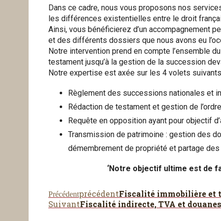
Dans ce cadre, nous vous proposons nos services 
les différences existentielles entre le droit frança
Ainsi, vous bénéficierez d’un accompagnement per
et des différents dossiers que nous avons eu l’oc
Notre intervention prend en compte l’ensemble du
testament jusqu’à la gestion de la succession dev
Notre expertise est axée sur les 4 volets suivants
Règlement des successions nationales et int
Rédaction de testament et gestion de l’ordr
Requête en opposition ayant pour objectif d
Transmission de patrimoine : gestion des do
démembrement de propriété et partage des 
‘Notre objectif ultime est de 
précédent
Fiscalité immobilière et 
Précédent
Suivant
Fiscalité indirecte, TVA et douane