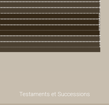
Testaments et Successions